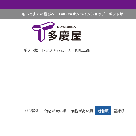
もっと多くの慶びへ TAKEYAオンラインショップ ギフト館
ギフト館｜トップ
ハム・肉・肉加工品
並び替え
価格が安い順
価格が高い順
新着順
登録順