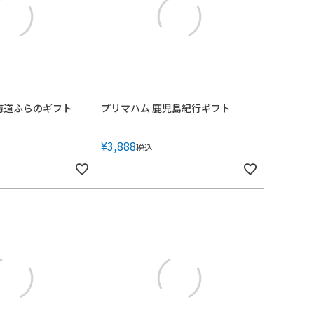
海道ふらのギフト
プリマハム 鹿児島紀行ギフト
¥
3,888
税込