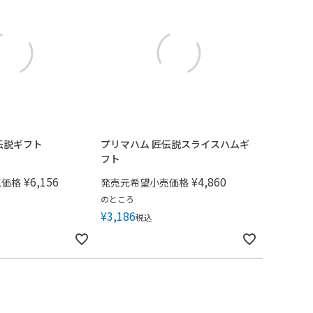
伝説ギフト
プリマハム 匠伝説スライスハムギ
フト
¥
6,156
¥
4,860
売価格
発売元希望小売価格
のところ
¥
3,186
税込