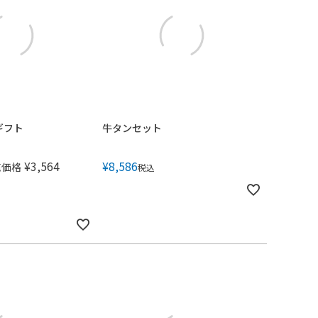
ギフト
牛タンセット
¥
3,564
¥
8,586
売価格
税込