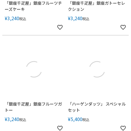
「銀座千疋屋」銀座フルーツチ
「銀座千疋屋」銀座ガトーセレ
ーズケーキ
クション
¥
3,240
¥
3,240
税込
税込
「銀座千疋屋」銀座フルーツガ
「ハーゲンダッツ」 スペシャル
トー
セット
¥
3,240
¥
5,400
税込
税込