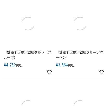
「銀座千疋屋」銀座タルト（フ
「銀座千疋屋」銀座フルーツク
ルーツ）
ーヘン
¥
4,752
¥
3,564
税込
税込