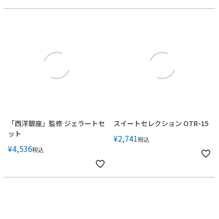
「西洋銀座」監修 ジェラートセ
スイートセレクション OTR-15
ット
¥
2,741
税込
¥
4,536
税込