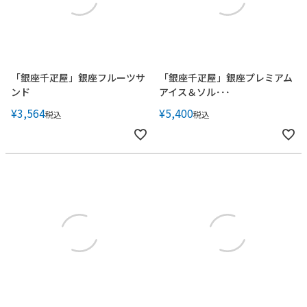
「銀座千疋屋」銀座フルーツサ
「銀座千疋屋」銀座プレミアム
ンド
アイス＆ソル･･･
¥
3,564
¥
5,400
税込
税込