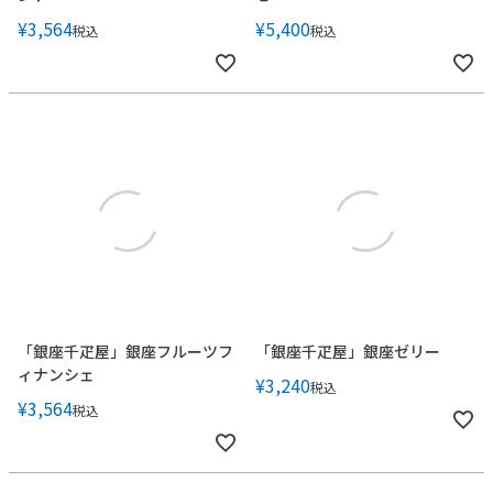
¥
3,564
¥
5,400
税込
税込
「銀座千疋屋」銀座フルーツフ
「銀座千疋屋」銀座ゼリー
ィナンシェ
¥
3,240
税込
¥
3,564
税込