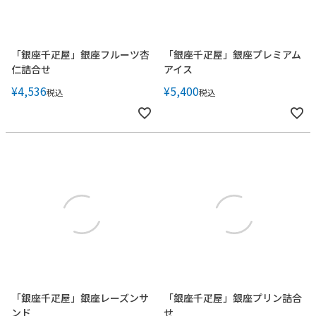
「銀座千疋屋」銀座フルーツ杏
「銀座千疋屋」銀座プレミアム
仁詰合せ
アイス
¥
4,536
¥
5,400
税込
税込
「銀座千疋屋」銀座レーズンサ
「銀座千疋屋」銀座プリン詰合
ンド
せ