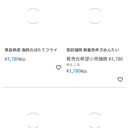
青森県産 漁師のほたてフライ
筑前福岡 無着色辛子めんたい
¥
3,780
発売元希望小売価格
¥
3,780
税込
のところ
¥
3,780
税込