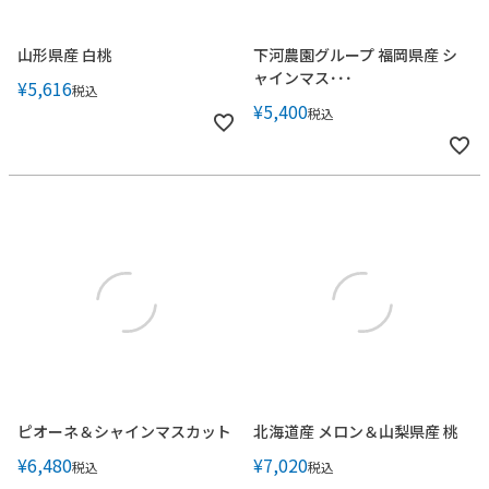
山形県産 白桃
下河農園グループ 福岡県産 シ
ャインマス･･･
¥
5,616
税込
¥
5,400
税込
ピオーネ＆シャインマスカット
北海道産 メロン＆山梨県産 桃
¥
6,480
¥
7,020
税込
税込