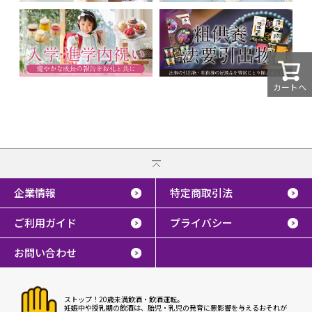
カートへ
企業情報
特定商取引法
ご利用ガイド
プライバシー
お問い合わせ
ストップ！20歳未満飲酒・飲酒運転。
妊娠中や授乳期の飲酒は、胎児・乳児の発育に悪影響を与えるおそれが