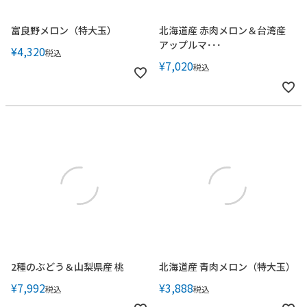
富良野メロン（特大玉）
北海道産 赤肉メロン＆台湾産
アップルマ･･･
¥
4,320
税込
¥
7,020
税込
2種のぶどう＆山梨県産 桃
北海道産 青肉メロン（特大玉）
¥
7,992
¥
3,888
税込
税込