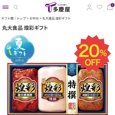
0
ギフト館｜トップ
お中元
丸大食品 煌彩ギフト
丸大食品 煌彩ギフト
特集から選ぶ
予算から選ぶ
カテゴリから選ぶ
贈る相手から選ぶ