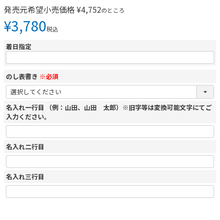
発売元希望小売価格
¥
4,752
のところ
¥
3,780
税込
着日指定
のし表書き
※必須
名入れ一行目 （例：山田、山田 太郎）※旧字等は変換可能文字にてご
入力ください。
名入れ二行目
名入れ三行目