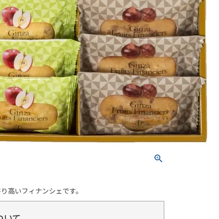
香り高いフィナンシェです。
ついて