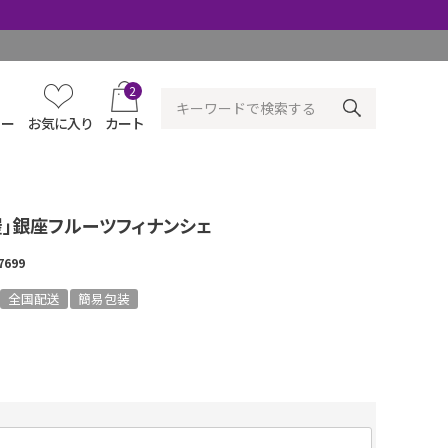
2
ュー
お気に入り
カート
屋」銀座フルーツフィナンシェ
7699
全国配送
簡易包装