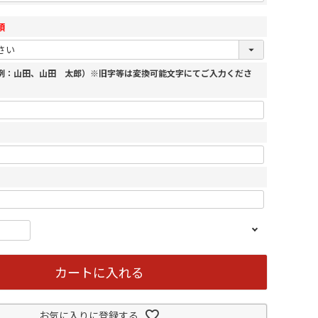
須
（例：山田、山田 太郎）※旧字等は変換可能文字にてご入力くださ
カートに入れる
お気に入りに登録する