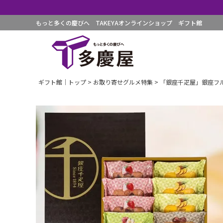
もっと多くの慶びへ TAKEYAオンラインショップ ギフト館
ギフト館｜トップ
お取り寄せグルメ特集
「銀座千疋屋」銀座フ