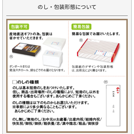
のし・包装形態について