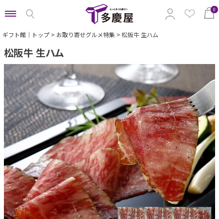
0
ギフト館｜トップ
お取り寄せグルメ特集
松阪牛 生ハム
松阪牛 生ハム
特集から選ぶ
予算から選ぶ
カテゴリから選ぶ
贈る相手から選ぶ