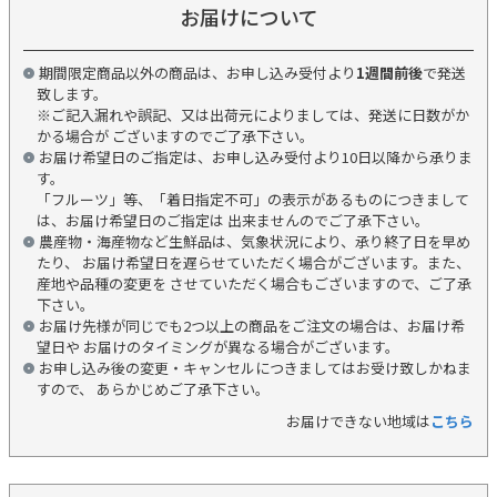
お届けについて
期間限定商品以外の商品は、お申し込み受付より
1週間前後
で発送
致します。
※ご記入漏れや誤記、又は出荷元によりましては、発送に日数がか
かる場合が ございますのでご了承下さい。
お届け希望日のご指定は、お申し込み受付より10日以降から承りま
す。
「フルーツ」等、「着日指定不可」の表示があるものにつきまして
は、お届け希望日のご指定は 出来ませんのでご了承下さい。
農産物・海産物など生鮮品は、気象状況により、承り終了日を早め
たり、 お届け希望日を遅らせていただく場合がございます。また、
産地や品種の変更を させていただく場合もございますので、ご了承
下さい。
お届け先様が同じでも2つ以上の商品をご注文の場合は、お届け希
望日や お届けのタイミングが異なる場合がございます。
お申し込み後の変更・キャンセルにつきましてはお受け致しかねま
すので、 あらかじめご了承下さい。
お届けできない地域は
こちら