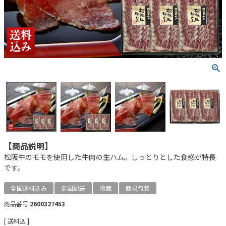
【商品説明】
松阪牛のモモを使用した牛肉の生ハム。しっとりとした食感が特長
です。
全国送料込み
全国配送
冷蔵
簡易包装
商品番号
2600327453
送料込