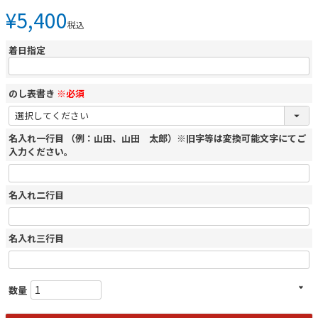
¥
5,400
税込
着日指定
のし表書き
※必須
名入れ一行目 （例：山田、山田 太郎）※旧字等は変換可能文字にてご
入力ください。
名入れ二行目
名入れ三行目