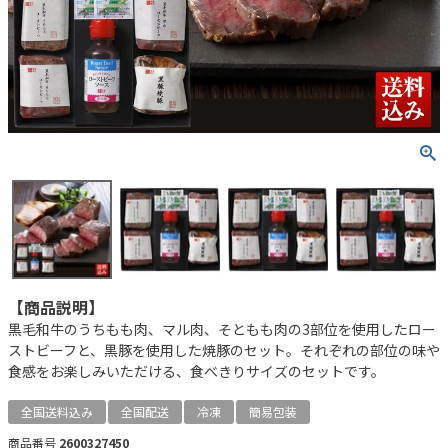
【商品説明】
黒毛和牛のうちもも肉、マル肉、そともも肉の3部位を使用したロー
ストビーフと、黒豚を使用した焼豚のセット。それぞれの部位の味や
食感をお楽しみいただける、食べきりサイズのセットです。
全国送料込み
全国配送
冷凍
簡易包装
商品番号
2600327450