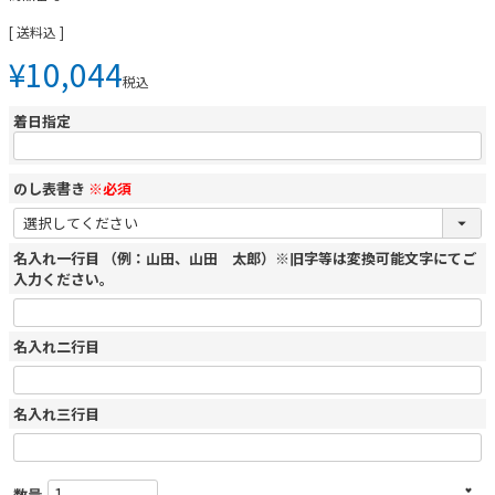
送料込
¥
10,044
税込
着日指定
のし表書き
※必須
名入れ一行目 （例：山田、山田 太郎）※旧字等は変換可能文字にてご
入力ください。
名入れ二行目
名入れ三行目