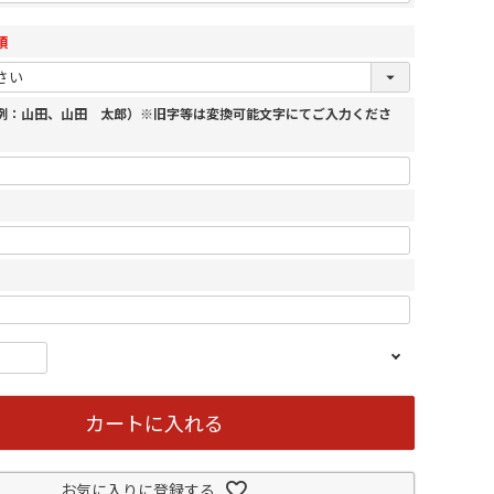
須
（例：山田、山田 太郎）※旧字等は変換可能文字にてご入力くださ
カートに入れる
お気に入りに登録する