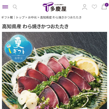
0
ギフト館｜トップ
お中元
高知県産 わら焼きかつおたたき
高知県産 わら焼きかつおたたき
特集から選ぶ
予算から選ぶ
カテゴリから選ぶ
贈る相手から選ぶ