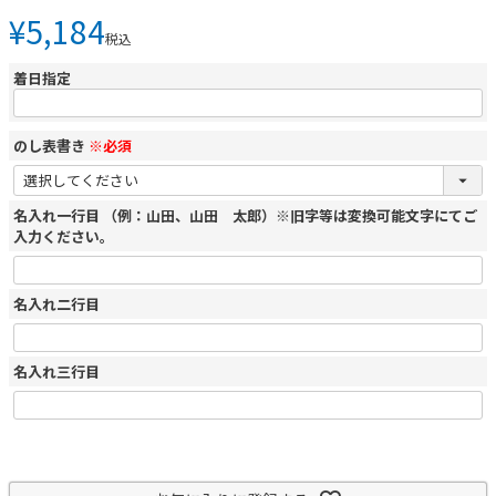
¥
5,184
税込
着日指定
のし表書き
※必須
名入れ一行目 （例：山田、山田 太郎）※旧字等は変換可能文字にてご
入力ください。
名入れ二行目
名入れ三行目