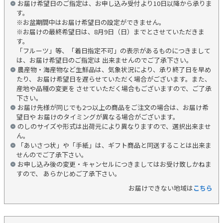
お届け希望日のご指定は、お申し込み受付より10日以降から承りま
す。
※お盆期間中はお届け希望日の設定ができません。
※お届けの最終希望日は、8月9日（日）までとさせていただきま
す。
「フルーツ」等、「着日指定不可」の表示があるものにつきまして
は、お届け希望日のご指定は 出来ませんのでご了承下さい。
農産物・海産物など生鮮品は、気象状況により、承り終了日を早め
たり、 お届け希望日を遅らせていただく場合がございます。また、
産地や品種の変更を させていただく場合もございますので、ご了承
下さい。
お届け先様が同じでも2つ以上の商品をご注文の場合は、お届け希
望日や お届けのタイミングが異なる場合がございます。
のしのサイズや形式は出荷元により異なりますので、選択出来ませ
ん。
「あいさつ状」や「手紙」は、ギフト商品と同送することは出来ま
せんのでご了承下さい。
お申し込み後の変更・キャンセルにつきましてはお受け致しかねま
すので、 あらかじめご了承下さい。
お届けできない地域は
こちら